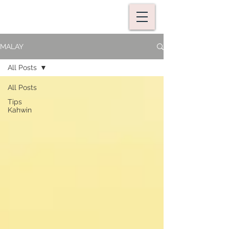
MALAY
All Posts
All Posts
Tips
Kahwin