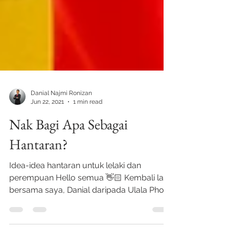
Danial Najmi Ronizan
Jun 22, 2021
1 min read
Nak Bagi Apa Sebagai
Hantaran?
Idea-idea hantaran untuk lelaki dan
perempuan Hello semua 👋🏻 Kembali lagi
bersama saya, Danial daripada Ulala Photo
di blog post ini....