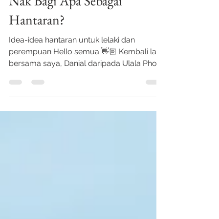
Nak Bagi Apa Sebagai
Hantaran?
Idea-idea hantaran untuk lelaki dan
perempuan Hello semua 👋🏻 Kembali lagi
bersama saya, Danial daripada Ulala Photo
di blog post ini....