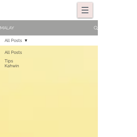
MALAY
All Posts
All Posts
Tips
Kahwin