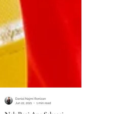
Danial Najmi Ronizan
Jun 22, 2021
1 min read